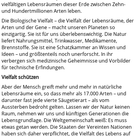
vielfältigen Lebensräumen dieser Erde zwischen Zehn-
und Hundertmillionen Arten leben.
Die Biologische Vielfalt – die Vielfalt der Lebensräume, der
Arten und der Gene – macht unseren Planeten so
einzigartig. Sie ist für uns überlebenswichtig. Die Natur
liefert Nahrungsmittel, Trinkwasser, Medikamente,
Brennstoffe. Sie ist eine Schatzkammer an Wissen und
Ideen – und größtenteils noch unerforscht. In ihr
verbergen sich medizinische Geheimnisse und Vorbilder
für technische Erfindungen.
Vielfalt schützen
Aber der Mensch greift mehr und mehr in natürliche
Lebensräume ein, so dass mehr als 17.000 Arten – und
darunter fast jede vierte Säugetierart – als vom
Aussterben bedroht gelten. Lassen wir der Natur keinen
Raum, nehmen wir uns und künftigen Generationen die
Lebensgrundlage. Die Weltgemeinschaft weiß: Es muss
etwas getan werden. Die Staaten der Vereinten Nationen
haben sich daher verpflichtet, die Vielfalt des Lebens auf