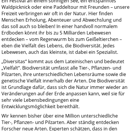
Ein Festival an einem sonnigen See, ein entspanntes
Waldpicknick oder eine Paddeltour mit Freunden – unsere
Freizeit verbringen wir oft in der Natur. Hier finden
Menschen Erholung, Abenteuer und Abwechslung und
das soll auch so bleiben! In einer handvoll normalem
Erdboden könnt ihr bis zu 5 Milliarden Lebewesen
entdecken – vom Regenwurm bis zum Geißeltierchen –
eben die Vielfalt des Lebens, die Biodiversität. Jedes
Lebewesen, auch das kleinste, ist dabei ein Spezialist.
„Diversitas“
kommt aus dem Lateinischen und bedeutet
„Vielfalt“. Biodiversität umfasst alle Tier-, Pflanzen- und
Pilzarten, ihre unterschiedlichen Lebensräume sowie die
genetische Vielfalt innerhalb der Arten. Die Biodiversität
ist Grundlage dafür, dass sich die Natur immer wieder an
Veränderungen auf der Erde anpassen kann, weil sie für
sehr viele Lebensbedingungen eine
Entwicklungsmöglichkeit bereithält.
Wir kennen bisher über eine Million unterschiedliche
Tier-, Pflanzen- und Pilzarten. Aber ständig entdecken
Forscher neue Arten. Experten schätzen, dass in den